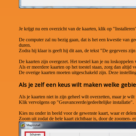
Je krijgt nu een overzicht van de kaarten, klik op "Installeren
De computer zal nu bezig gaan, dat is het een kwestie van gedu
duren.
Zodra hij klaar is geeft hij dit aan, de tekst "De gegevens zi
De kaarten zijn overgezet. Het toestel kan je nu loskoppelen
Als er meerdere kaarten op het toestel staan, zorg dan altijd v
De overige kaarten moeten uitgeschakeld zijn. Deze instelling v
Als je zelf een keus wilt maken welke gebi
Als je kaarten niet in zijn geheel wilt overzetten, maar je w
Klik vervolgens op "Geavanceerde/gedeeltelijke installatie".
Kies nu onder in beeld voor de gewenste kaart, waar er del
Zoom uit zodat de hele kaart zichtbaar is, door de zoomen- e