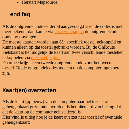
Herstart Mapsource.
end faq
Als de ontgrendelcode eerder al aangevraagd is en de codes is niet
meer bekend, dan kan je via
deze webpagina
de ontgrendelcode
opnieuw opvragen.
De meeste kaarten worden aan één specifiek toestel gekoppeld en
kunnen alleen op dat toestel gebruikt worden. Bij de OnRoute
Fietskaart is het mogelijk de kaart aan twee verschillende toestellen
te koppelen via
deze webpagina
.
Daarmee krijg je een tweede ontgrendelcode voor het tweede
toestel. Beide ontgrendelcodes moeten op de computer ingevoerd
zijn.
Kaart(en) overzetten
Als de kaart (opnieuw) van de computer naar het toestel of
geheugenkaart gezet moet worden, is het uiteraard van belang dat
dat de kaart op de computer geïnstalleerd is.
Hier vind je uitleg hoe je de kaart overzet naar toestel of eventuele
geheugenkaart: