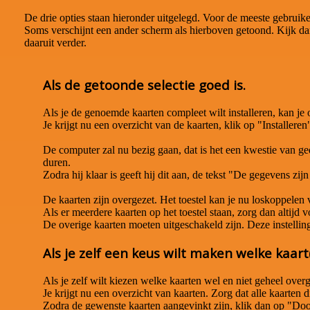
De drie opties staan hieronder uitgelegd. Voor de meeste gebruike
Soms verschijnt een ander scherm als hierboven getoond. Kijk dan 
daaruit verder.
Als de getoonde selectie goed is.
Als je de genoemde kaarten compleet wilt installeren, kan j
Je krijgt nu een overzicht van de kaarten, klik op "Installeren
De computer zal nu bezig gaan, dat is het een kwestie van gedu
duren.
Zodra hij klaar is geeft hij dit aan, de tekst "De gegevens zi
De kaarten zijn overgezet. Het toestel kan je nu loskoppelen
Als er meerdere kaarten op het toestel staan, zorg dan altijd v
De overige kaarten moeten uitgeschakeld zijn. Deze instelling v
Als je zelf een keus wilt maken welke kaar
Als je zelf wilt kiezen welke kaarten wel en niet geheel ove
Je krijgt nu een overzicht van kaarten. Zorg dat alle kaarten 
Zodra de gewenste kaarten aangevinkt zijn, klik dan op "Do