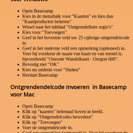
Open Basecamp
Kies in de menubalk voor "Kaarten" en kies dan
"Kaartproducten beheren"
Wissel naar het tabblad "Ontgrendelbare regio's"
Kies voor "Toevoegen"
Geef in het bovenste veld uw 25 cijferige ontgrendelcode
in.
Geef in het onderste veld een opmerking (optioneel) in.
Voer bij voorkeur de naam van kaart en van toestel is,
bijvoorbeeld "Onroute Wandelkaart - Oregon 600".
Bevestig met "OK"
Kies nu onderin voor "Sluiten"
Herstart Basecamp
Ontgrendendelcode invoeren in Basecamp
voor Mac
Open Basecamp
Klik op "kaarten" helemaal boven in beeld.
Klik op "Ontgrendelcodes bewerken"
Klik op "Toevoegen"
Voer de ontgrendelcode in.
Geef een opmerking (optioneel) in. Voer bij voorkeur de