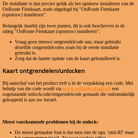
De installatie is dan precies gelijk als het opnieuw installeren van de
OnRoute Fietskaart, zoals uitgelegd bij "OnRoute Fietskaart
(opnieuw) installeren".
Belangrijk daarbij zijn twee punten, dit is ook beschreven in de
uitleg "OnRoute Fietskaart (opnieuw) installeren":
Vraag geen nieuwe ontgrendelcode aan, maar gebruikt
dezelfde ontgrendelcodes zoals bij de eerste installatie
gebruikt is.
Zorg dat de laatste update van de kaart geïnstalleerd is.
Kaart ontgrendelen/unlocken
Bij aanschaf van het product treft u in de verpakking een code. Met
behulp van die code wordt via
www.onRoute.nl/unlock
een
zogenaamde unlockcode/ontgrendelcode gemaakt die onlosmakelijk
gekoppeld is aan uw toestel.
Meest voorkomende problemen bij de unlock:
De meest gemaakte fout is dat men niet de zgn. 'unit-ID' maar
het serienummer invult. Zie voor verdere uitleg