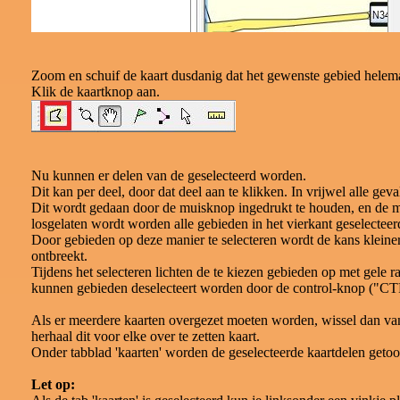
Zoom en schuif de kaart dusdanig dat het gewenste gebied helemaa
Klik de kaartknop aan.
Nu kunnen er delen van de geselecteerd worden.
Dit kan per deel, door dat deel aan te klikken. In vrijwel alle geva
Dit wordt gedaan door de muisknop ingedrukt te houden, en de 
losgelaten wordt worden alle gebieden in het vierkant geselecteer
Door gebieden op deze manier te selecteren wordt de kans kleiner
ontbreekt.
Tijdens het selecteren lichten de te kiezen gebieden op met gele
kunnen gebieden deselecteert worden door de control-knop ("CTRL
Als er meerdere kaarten overgezet moeten worden, wissel dan van
herhaal dit voor elke over te zetten kaart.
Onder tabblad 'kaarten' worden de geselecteerde kaartdelen geto
Let op: