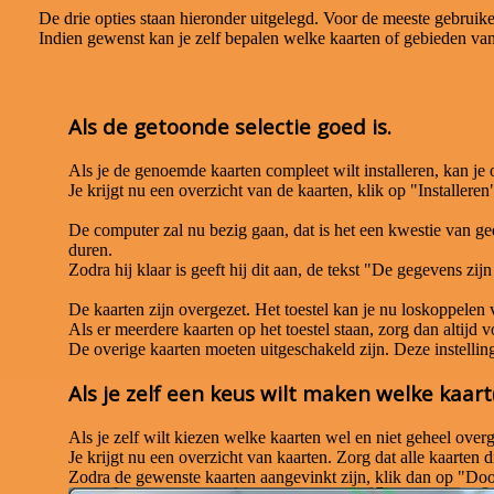
De drie opties staan hieronder uitgelegd. Voor de meeste gebruike
Indien gewenst kan je zelf bepalen welke kaarten of gebieden va
Als de getoonde selectie goed is.
Als je de genoemde kaarten compleet wilt installeren, kan j
Je krijgt nu een overzicht van de kaarten, klik op "Installeren
De computer zal nu bezig gaan, dat is het een kwestie van gedu
duren.
Zodra hij klaar is geeft hij dit aan, de tekst "De gegevens zi
De kaarten zijn overgezet. Het toestel kan je nu loskoppelen
Als er meerdere kaarten op het toestel staan, zorg dan altijd v
De overige kaarten moeten uitgeschakeld zijn. Deze instelling v
Als je zelf een keus wilt maken welke kaar
Als je zelf wilt kiezen welke kaarten wel en niet geheel ove
Je krijgt nu een overzicht van kaarten. Zorg dat alle kaarten 
Zodra de gewenste kaarten aangevinkt zijn, klik dan op "Do