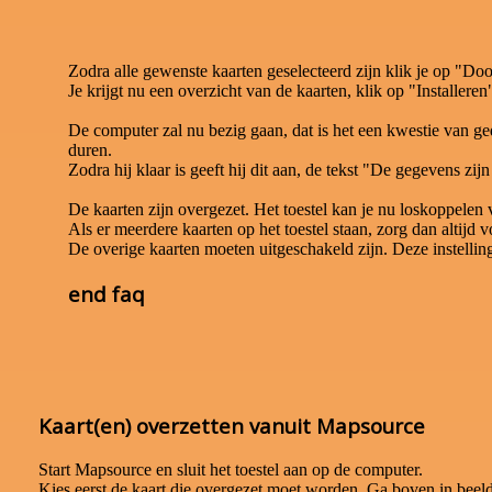
Zodra alle gewenste kaarten geselecteerd zijn klik je op "Do
Je krijgt nu een overzicht van de kaarten, klik op "Installeren
De computer zal nu bezig gaan, dat is het een kwestie van gedu
duren.
Zodra hij klaar is geeft hij dit aan, de tekst "De gegevens zi
De kaarten zijn overgezet. Het toestel kan je nu loskoppelen
Als er meerdere kaarten op het toestel staan, zorg dan altijd v
De overige kaarten moeten uitgeschakeld zijn. Deze instelling v
end faq
Kaart(en) overzetten vanuit Mapsource
Start Mapsource en sluit het toestel aan op de computer.
Kies eerst de kaart die overgezet moet worden. Ga boven in beel