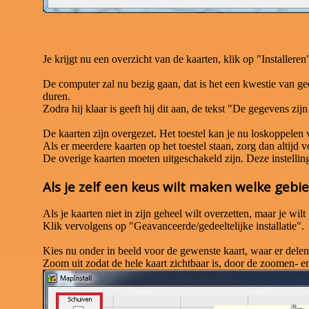
Je krijgt nu een overzicht van de kaarten, klik op "Installeren
De computer zal nu bezig gaan, dat is het een kwestie van gedu
duren.
Zodra hij klaar is geeft hij dit aan, de tekst "De gegevens zi
De kaarten zijn overgezet. Het toestel kan je nu loskoppelen
Als er meerdere kaarten op het toestel staan, zorg dan altijd v
De overige kaarten moeten uitgeschakeld zijn. Deze instelling v
Als je zelf een keus wilt maken welke gebi
Als je kaarten niet in zijn geheel wilt overzetten, maar je w
Klik vervolgens op "Geavanceerde/gedeeltelijke installatie".
Kies nu onder in beeld voor de gewenste kaart, waar er del
Zoom uit zodat de hele kaart zichtbaar is, door de zoomen- e