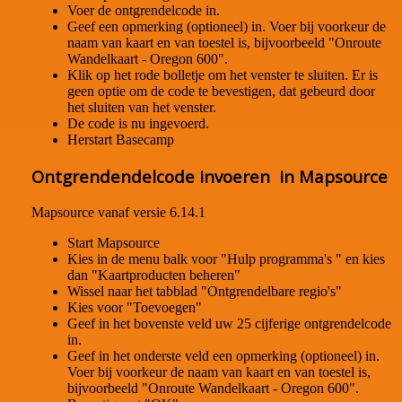
Voer de ontgrendelcode in.
Geef een opmerking (optioneel) in. Voer bij voorkeur de
naam van kaart en van toestel is, bijvoorbeeld "Onroute
Wandelkaart - Oregon 600".
Klik op het rode bolletje om het venster te sluiten. Er is
geen optie om de code te bevestigen, dat gebeurd door
het sluiten van het venster.
De code is nu ingevoerd.
Herstart Basecamp
Ontgrendendelcode invoeren in Mapsource
Mapsource vanaf versie 6.14.1
Start Mapsource
Kies in de menu balk voor "Hulp programma's " en kies
dan "Kaartproducten beheren"
Wissel naar het tabblad "Ontgrendelbare regio's"
Kies voor "Toevoegen"
Geef in het bovenste veld uw 25 cijferige ontgrendelcode
in.
Geef in het onderste veld een opmerking (optioneel) in.
Voer bij voorkeur de naam van kaart en van toestel is,
bijvoorbeeld "Onroute Wandelkaart - Oregon 600".