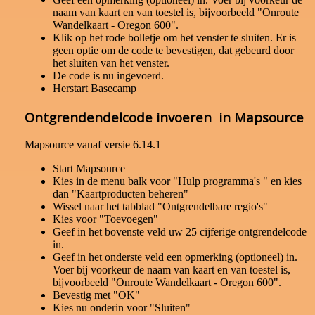
naam van kaart en van toestel is, bijvoorbeeld "Onroute
Wandelkaart - Oregon 600".
Klik op het rode bolletje om het venster te sluiten. Er is
geen optie om de code te bevestigen, dat gebeurd door
het sluiten van het venster.
De code is nu ingevoerd.
Herstart Basecamp
Ontgrendendelcode invoeren in Mapsource
Mapsource vanaf versie 6.14.1
Start Mapsource
Kies in de menu balk voor "Hulp programma's " en kies
dan "Kaartproducten beheren"
Wissel naar het tabblad "Ontgrendelbare regio's"
Kies voor "Toevoegen"
Geef in het bovenste veld uw 25 cijferige ontgrendelcode
in.
Geef in het onderste veld een opmerking (optioneel) in.
Voer bij voorkeur de naam van kaart en van toestel is,
bijvoorbeeld "Onroute Wandelkaart - Oregon 600".
Bevestig met "OK"
Kies nu onderin voor "Sluiten"