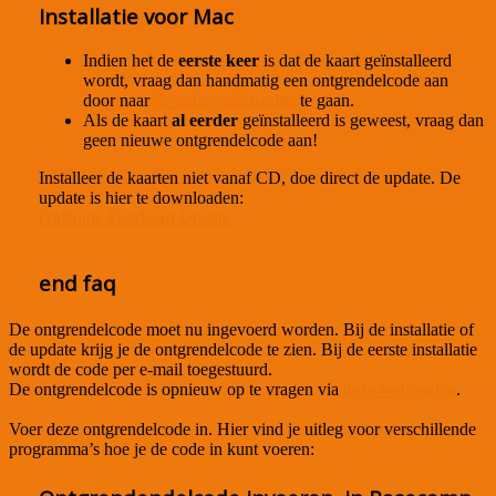
Installatie voor Mac
Indien het de
eerste keer
is dat de kaart geïnstalleerd
wordt, vraag dan handmatig een ontgrendelcode aan
door naar
de ontgrendelpagina
te gaan.
Als de kaart
al eerder
geïnstalleerd is geweest, vraag dan
geen nieuwe ontgrendelcode aan!
Installeer de kaarten niet vanaf CD, doe direct de update. De
update is hier te downloaden:
OnRoute Fietskaart Update
end faq
De ontgrendelcode moet nu ingevoerd worden. Bij de installatie of
de update krijg je de ontgrendelcode te zien. Bij de eerste installatie
wordt de code per e-mail toegestuurd.
De ontgrendelcode is opnieuw op te vragen via
deze webpagina
.
Voer deze ontgrendelcode in. Hier vind je uitleg voor verschillende
programma’s hoe je de code in kunt voeren: