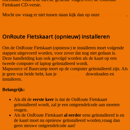
Fietskaart CD-versie.
Mocht uw vraag er niet tussen staan kijk dan op onze
supportpagina
.
OnRoute Fietskaart (opnieuw) installeren
Om de OnRoute Fietskaart (opnieuw) te installeren moet volgende
stappen uitgevoerd worden, voor zover dat nog niet gedaan is.
Deze handleiding kan ook gevolgd worden als de kaart op een
tweede computer of laptop geïnstalleerd wordt.
Mapsource of Basecamp moet op de computer geïnstalleerd zijn. Als
je geen van beide hebt, kan je
hier Basecamp
downloaden en
installeren.
Belangrijk:
Als dit de
eerste keer
is dat de OnRoute Fietskaart
geïnstalleerd wordt, zal je een ontgrendelcode aan moeten
vragen.
Als de OnRoute Fietskaart
al eerder
eens geïnstalleerd is en
de kaart moet nu opnieuw geïnstalleerd worden,vraag dan
geen nieuwe ontgrendelcode aan!