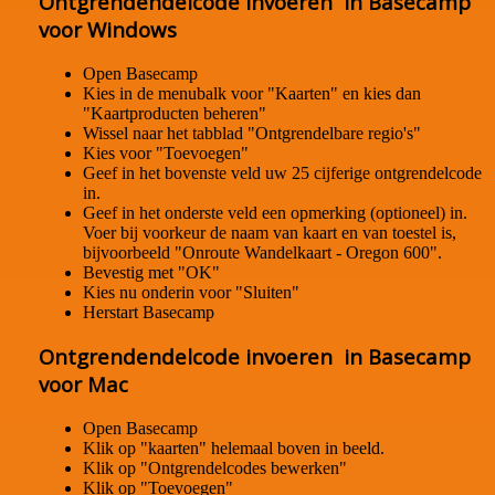
Ontgrendendelcode invoeren in Basecamp
voor Windows
Open Basecamp
Kies in de menubalk voor "Kaarten" en kies dan
"Kaartproducten beheren"
Wissel naar het tabblad "Ontgrendelbare regio's"
Kies voor "Toevoegen"
Geef in het bovenste veld uw 25 cijferige ontgrendelcode
in.
Geef in het onderste veld een opmerking (optioneel) in.
Voer bij voorkeur de naam van kaart en van toestel is,
bijvoorbeeld "Onroute Wandelkaart - Oregon 600".
Bevestig met "OK"
Kies nu onderin voor "Sluiten"
Herstart Basecamp
Ontgrendendelcode invoeren in Basecamp
voor Mac
Open Basecamp
Klik op "kaarten" helemaal boven in beeld.
Klik op "Ontgrendelcodes bewerken"
Klik op "Toevoegen"