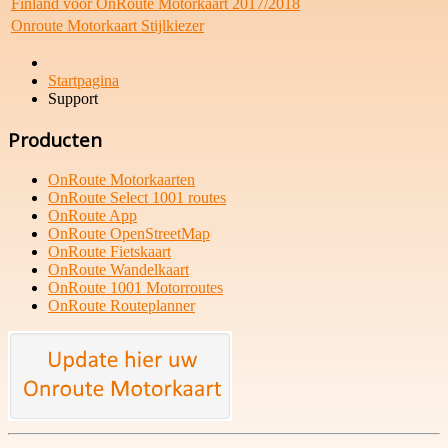
Finland voor OnRoute Motorkaart 2017/2018
Onroute Motorkaart Stijlkiezer
Startpagina
Support
Producten
OnRoute Motorkaarten
OnRoute Select 1001 routes
OnRoute App
OnRoute OpenStreetMap
OnRoute Fietskaart
OnRoute Wandelkaart
OnRoute 1001 Motorroutes
OnRoute Routeplanner