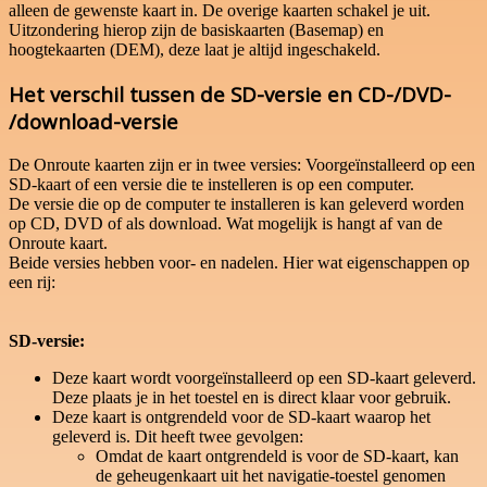
alleen de gewenste kaart in. De overige kaarten schakel je uit.
Uitzondering hierop zijn de basiskaarten (Basemap) en
hoogtekaarten (DEM), deze laat je altijd ingeschakeld.
Het verschil tussen de SD-versie en CD-/DVD-
/download-versie
De Onroute kaarten zijn er in twee versies: Voorgeïnstalleerd op een
SD-kaart of een versie die te instelleren is op een computer.
De versie die op de computer te installeren is kan geleverd worden
op CD, DVD of als download. Wat mogelijk is hangt af van de
Onroute kaart.
Beide versies hebben voor- en nadelen. Hier wat eigenschappen op
een rij:
SD-versie:
Deze kaart wordt voorgeïnstalleerd op een SD-kaart geleverd.
Deze plaats je in het toestel en is direct klaar voor gebruik.
Deze kaart is ontgrendeld voor de SD-kaart waarop het
geleverd is. Dit heeft twee gevolgen:
Omdat de kaart ontgrendeld is voor de SD-kaart, kan
de geheugenkaart uit het navigatie-toestel genomen